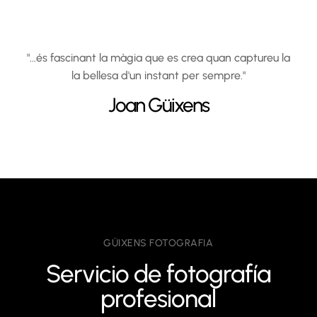
"...és fascinant la màgia que es crea quan captureu la
la bellesa d'un instant per sempre."
Joan
Güixens
GÜIXENS FOTOGRAFIA
Servicio de fotografía
profesional