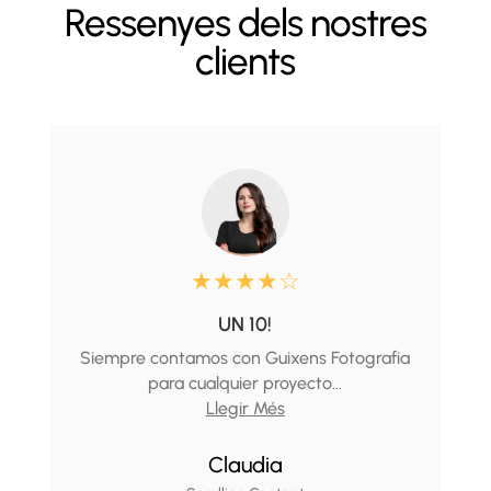
Ressenyes dels nostres
clients
★
★
★
★
☆
UN 10!
Siempre contamos con Guixens Fotografia
para cualquier proyecto...
Llegir Més
Claudia