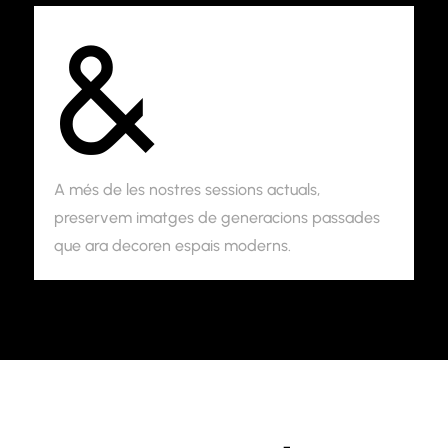
&
A més de les nostres sessions actuals,
preservem imatges de generacions passades
que ara decoren espais moderns.