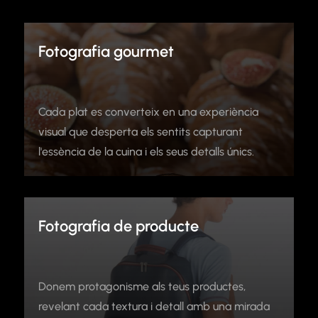
Fotografia gourmet
Cada plat es converteix en una experiència
visual que desperta els sentits capturant
l'essència de la cuina i els seus detalls únics.
Fotografia de producte
Donem protagonisme als teus productes,
revelant cada textura i detall amb una mirada