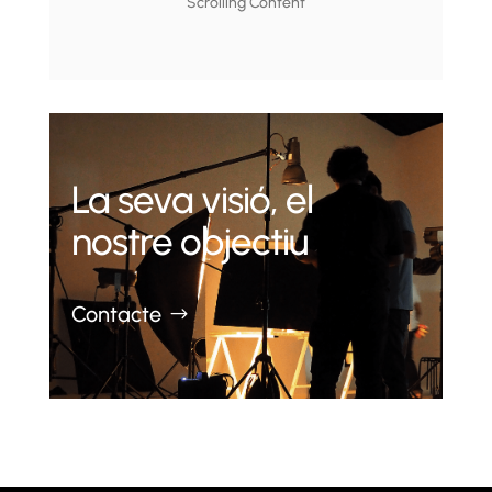
Scrolling Content
La seva visió, el
nostre objectiu
Contacte