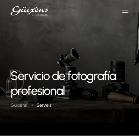
Servicio de fotografía
profesional
Güixens
Serveis
$